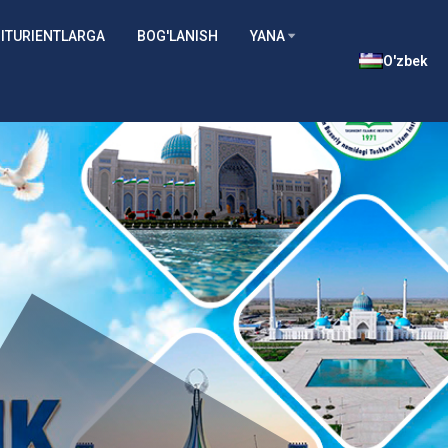
ITURIENTLARGA
BOG'LANISH
YANA
O'zbek