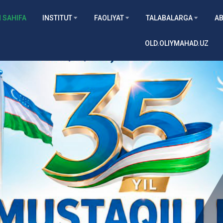
 SAHIFA
INSTITUT
FAOLIYAT
TALABALARGA
AB
OLD.OLIYMAHAD.UZ