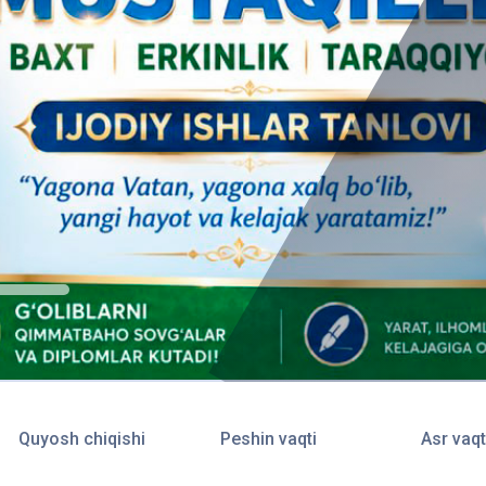
Quyosh chiqishi
Peshin vaqti
Asr vaqt