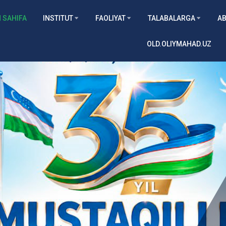
 SAHIFA
INSTITUT
FAOLIYAT
TALABALARGA
AB
OLD.OLIYMAHAD.UZ