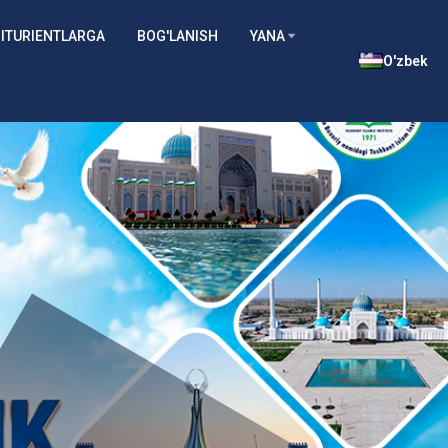
ITURIENTLARGA
BOG'LANISH
YANA
O'zbek