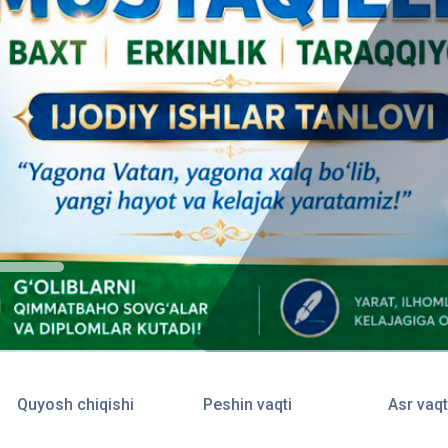
Quyosh chiqishi
Peshin vaqti
Asr vaqt