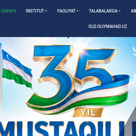
 SAHIFA
INSTITUT
FAOLIYAT
TALABALARGA
AB
OLD.OLIYMAHAD.UZ