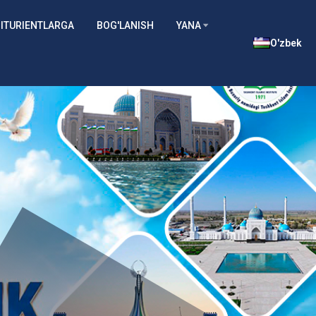
ITURIENTLARGA
BOG'LANISH
YANA
O'zbek