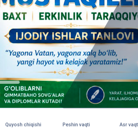
Quyosh chiqishi
Peshin vaqti
Asr vaqt