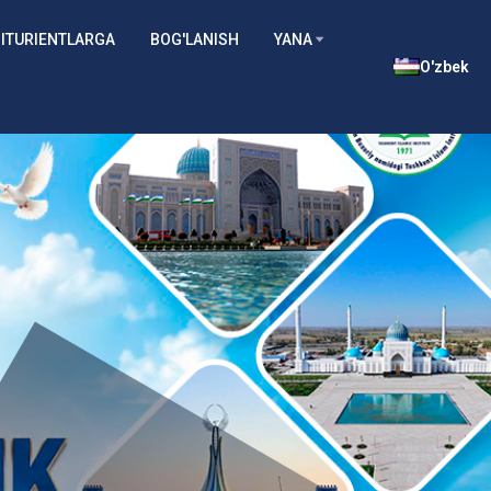
ITURIENTLARGA
BOG'LANISH
YANA
O'zbek