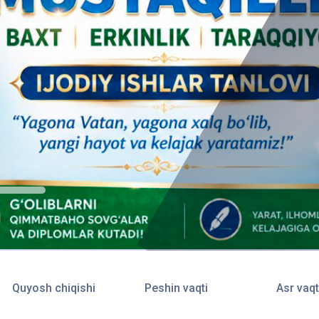
Quyosh chiqishi
Peshin vaqti
Asr vaqt