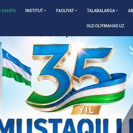
 SAHIFA
INSTITUT
FAOLIYAT
TALABALARGA
AB
OLD.OLIYMAHAD.UZ