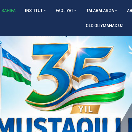
 SAHIFA
INSTITUT
FAOLIYAT
TALABALARGA
AB
OLD.OLIYMAHAD.UZ