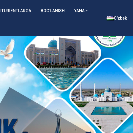
ITURIENTLARGA
BOG'LANISH
YANA
O'zbek