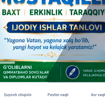
Quyosh chiqishi
Peshin vaqti
Asr vaqt