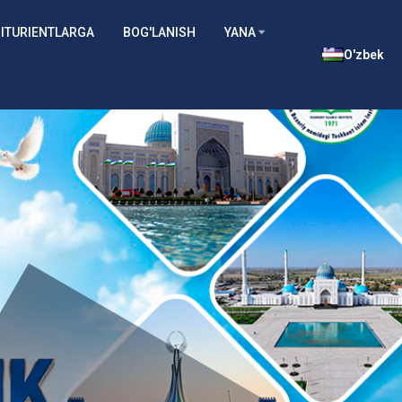
ITURIENTLARGA
BOG'LANISH
YANA
O'zbek