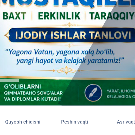
Quyosh chiqishi
Peshin vaqti
Asr vaqt