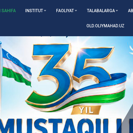
 SAHIFA
INSTITUT
FAOLIYAT
TALABALARGA
AB
OLD.OLIYMAHAD.UZ