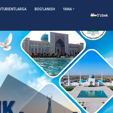
ITURIENTLARGA
BOG'LANISH
YANA
O'zbek