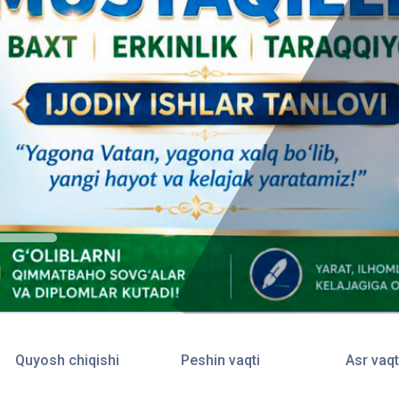
Quyosh chiqishi
Peshin vaqti
Asr vaqt