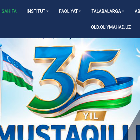
 SAHIFA
INSTITUT
FAOLIYAT
TALABALARGA
AB
OLD.OLIYMAHAD.UZ