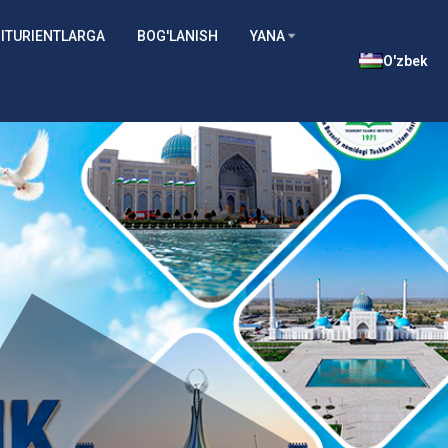
ITURIENTLARGA
BOG'LANISH
YANA
O'zbek