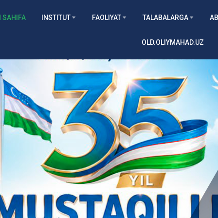
 SAHIFA
INSTITUT
FAOLIYAT
TALABALARGA
AB
OLD.OLIYMAHAD.UZ