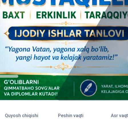
Quyosh chiqishi
Peshin vaqti
Asr vaqt