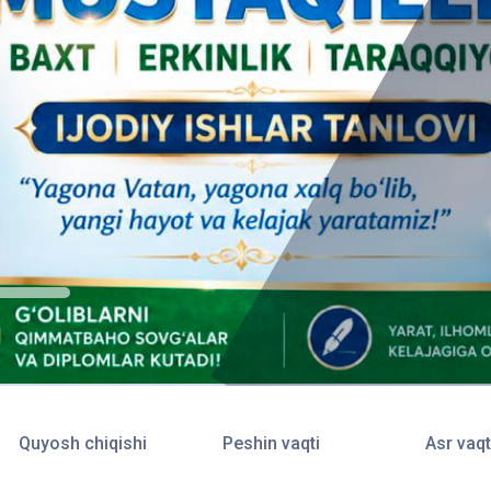
Quyosh chiqishi
Peshin vaqti
Asr vaqt