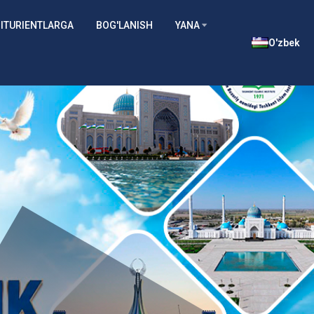
ITURIENTLARGA
BOG'LANISH
YANA
O'zbek