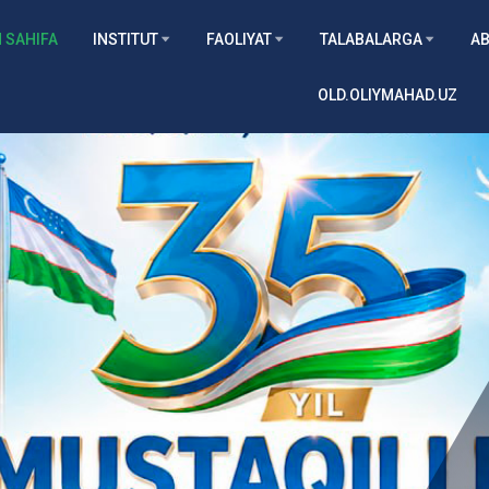
 SAHIFA
INSTITUT
FAOLIYAT
TALABALARGA
AB
OLD.OLIYMAHAD.UZ