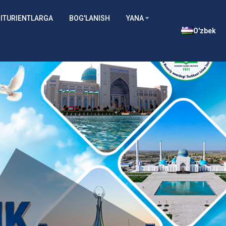
ITURIENTLARGA
BOG'LANISH
YANA
O'zbek