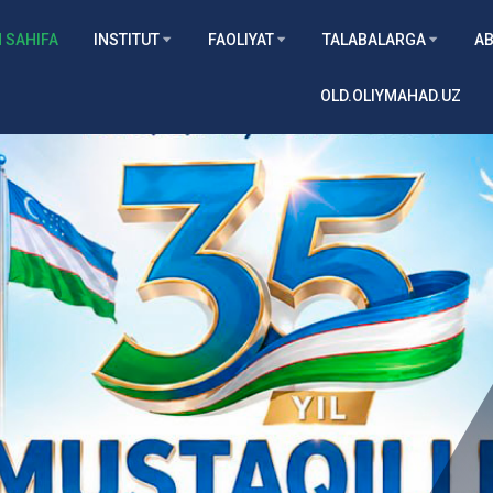
 SAHIFA
INSTITUT
FAOLIYAT
TALABALARGA
AB
OLD.OLIYMAHAD.UZ