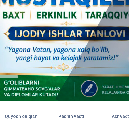
Quyosh chiqishi
Peshin vaqti
Asr vaqt