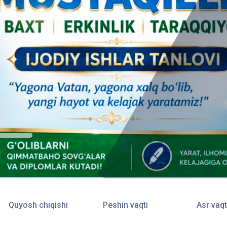
Quyosh chiqishi
Peshin vaqti
Asr vaqt