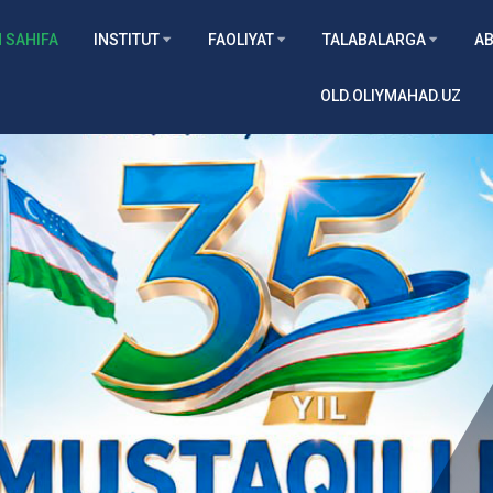
 SAHIFA
INSTITUT
FAOLIYAT
TALABALARGA
AB
OLD.OLIYMAHAD.UZ