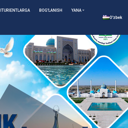
ITURIENTLARGA
BOG'LANISH
YANA
O'zbek