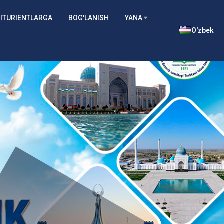
ITURIENTLARGA
BOG'LANISH
YANA
O'zbek