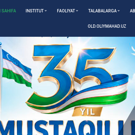
 SAHIFA
INSTITUT
FAOLIYAT
TALABALARGA
AB
OLD.OLIYMAHAD.UZ