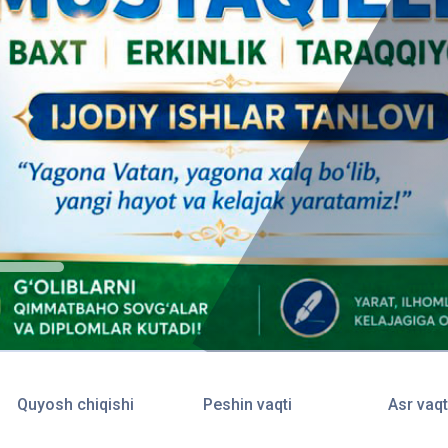
Quyosh chiqishi
Peshin vaqti
Asr vaqt