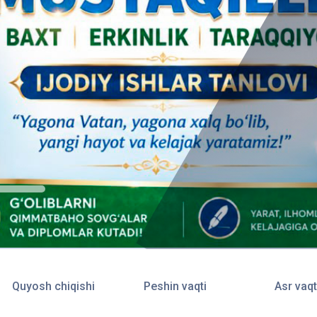
Quyosh chiqishi
Peshin vaqti
Asr vaqt