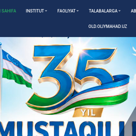
 SAHIFA
INSTITUT
FAOLIYAT
TALABALARGA
AB
OLD.OLIYMAHAD.UZ