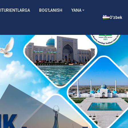
ITURIENTLARGA
BOG'LANISH
YANA
O'zbek