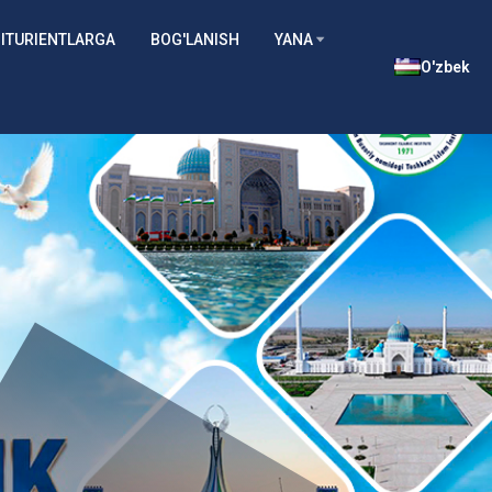
ITURIENTLARGA
BOG'LANISH
YANA
O'zbek