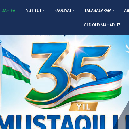
 SAHIFA
INSTITUT
FAOLIYAT
TALABALARGA
AB
OLD.OLIYMAHAD.UZ