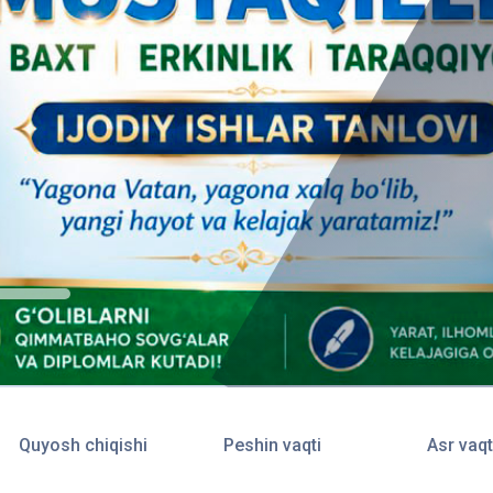
Quyosh chiqishi
Peshin vaqti
Asr vaqt