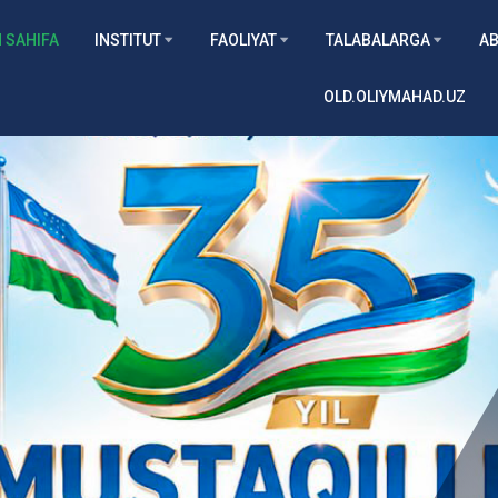
 SAHIFA
INSTITUT
FAOLIYAT
TALABALARGA
AB
OLD.OLIYMAHAD.UZ