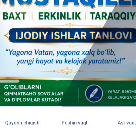
Quyosh chiqishi
Peshin vaqti
Asr vaqt