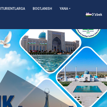
ITURIENTLARGA
BOG'LANISH
YANA
O'zbek