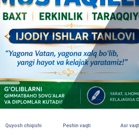
Quyosh chiqishi
Peshin vaqti
Asr vaqt