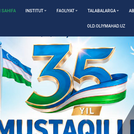
 SAHIFA
INSTITUT
FAOLIYAT
TALABALARGA
AB
OLD.OLIYMAHAD.UZ