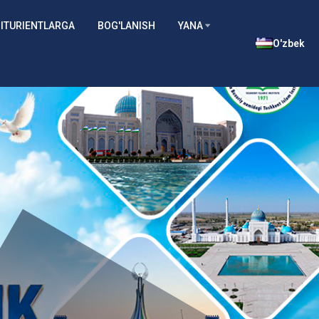
ITURIENTLARGA
BOG'LANISH
YANA
O'zbek