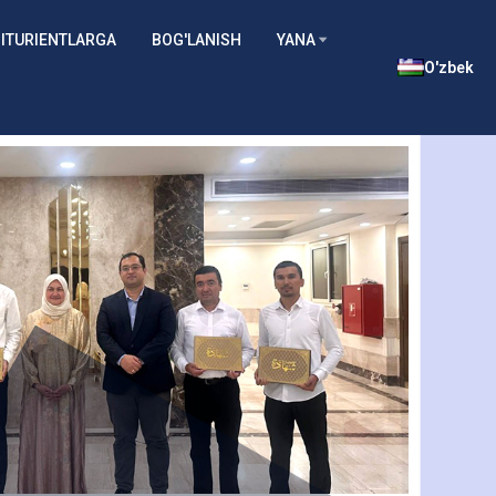
ITURIENTLARGA
BOG'LANISH
YANA
O'zbek