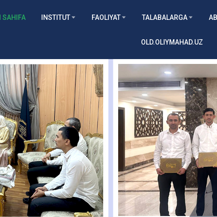
 SAHIFA
INSTITUT
FAOLIYAT
TALABALARGA
AB
OLD.OLIYMAHAD.UZ