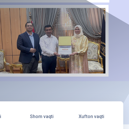
i
Shom vaqti
Xufton vaqti