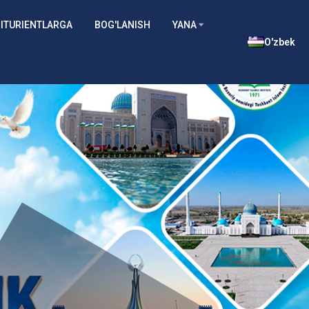
ITURIENTLARGA
BOG'LANISH
YANA
O'zbek