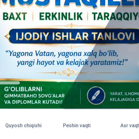
Quyosh chiqishi
Peshin vaqti
Asr vaqt