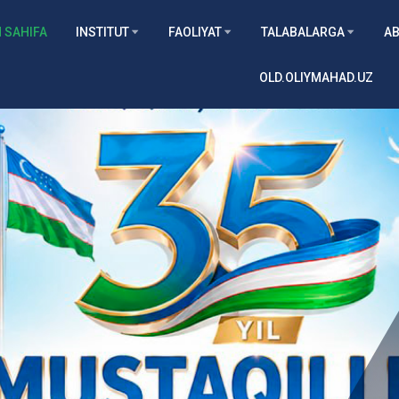
 SAHIFA
INSTITUT
FAOLIYAT
TALABALARGA
AB
OLD.OLIYMAHAD.UZ