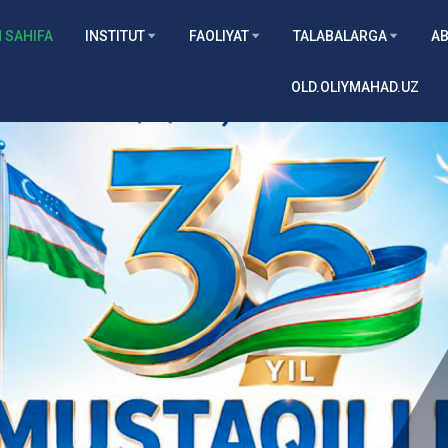
 SAHIFA
INSTITUT
FAOLIYAT
TALABALARGA
AB
OLD.OLIYMAHAD.UZ