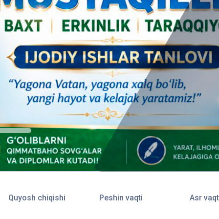
Quyosh chiqishi
Peshin vaqti
Asr vaqt