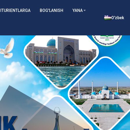
ITURIENTLARGA
BOG'LANISH
YANA
O'zbek