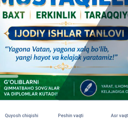
Quyosh chiqishi
Peshin vaqti
Asr vaqt