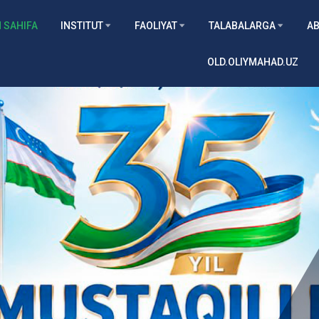
 SAHIFA
INSTITUT
FAOLIYAT
TALABALARGA
AB
OLD.OLIYMAHAD.UZ