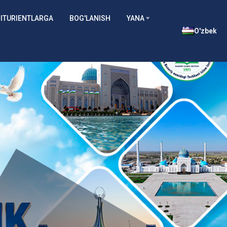
ITURIENTLARGA
BOG'LANISH
YANA
O'zbek