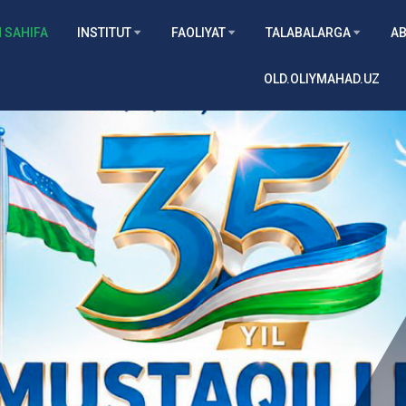
 SAHIFA
INSTITUT
FAOLIYAT
TALABALARGA
AB
OLD.OLIYMAHAD.UZ