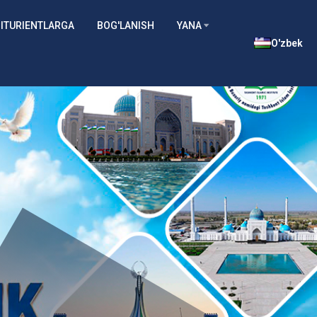
ITURIENTLARGA
BOG'LANISH
YANA
O'zbek