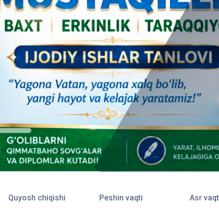
Quyosh chiqishi
Peshin vaqti
Asr vaqt