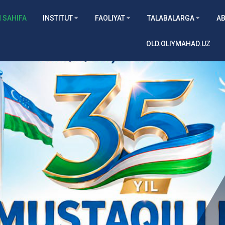
 SAHIFA
INSTITUT
FAOLIYAT
TALABALARGA
AB
OLD.OLIYMAHAD.UZ