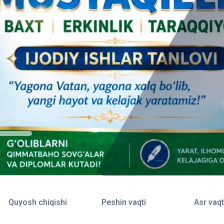
Quyosh chiqishi
Peshin vaqti
Asr vaqt