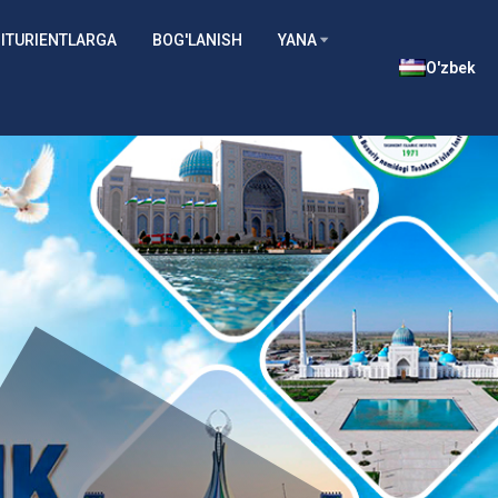
ITURIENTLARGA
BOG'LANISH
YANA
O'zbek