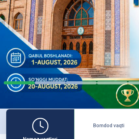
Bomdod vaqti