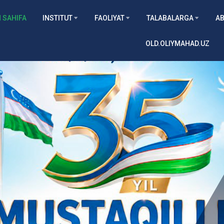
 SAHIFA
INSTITUT
FAOLIYAT
TALABALARGA
AB
OLD.OLIYMAHAD.UZ