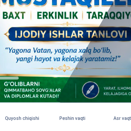
Quyosh chiqishi
Peshin vaqti
Asr vaqt