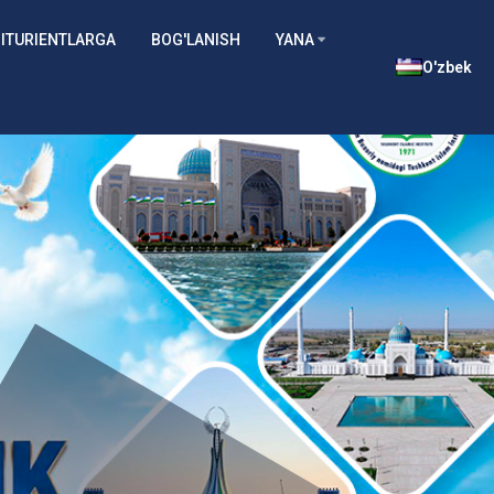
ITURIENTLARGA
BOG'LANISH
YANA
O'zbek