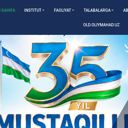
 SAHIFA
INSTITUT
FAOLIYAT
TALABALARGA
AB
OLD.OLIYMAHAD.UZ