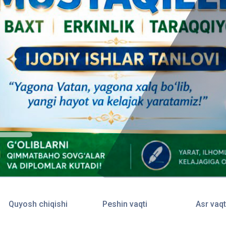
Quyosh chiqishi
Peshin vaqti
Asr vaqt