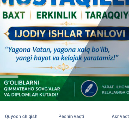
Quyosh chiqishi
Peshin vaqti
Asr vaqt