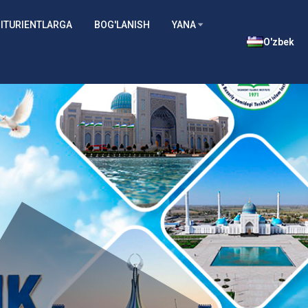
ITURIENTLARGA
BOG'LANISH
YANA
O'zbek