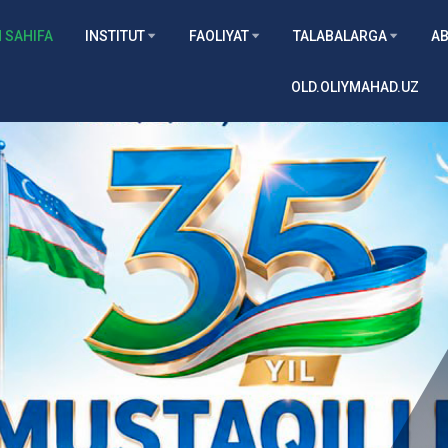
 SAHIFA
INSTITUT
FAOLIYAT
TALABALARGA
AB
OLD.OLIYMAHAD.UZ