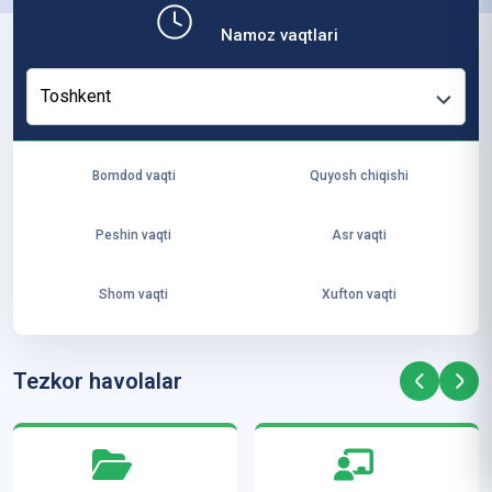
b,
Namoz vaqtlari
ya
ng
Toshkent
i
ha
yo
Bomdod vaqti
Quyosh chiqishi
t
va
Peshin vaqti
Asr vaqti
ke
laj
Shom vaqti
Xufton vaqti
ak
ya
ra
Tezkor havolalar
ta
mi
z”