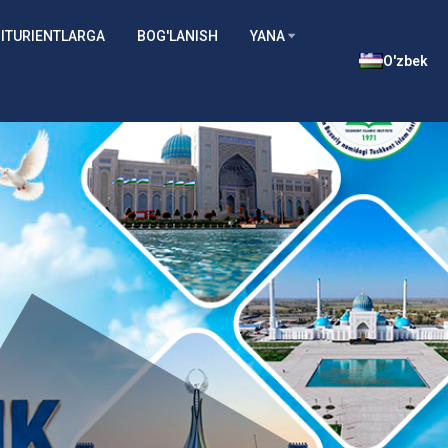
ITURIENTLARGA
BOG'LANISH
YANA
O'zbek