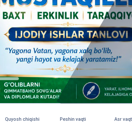
Quyosh chiqishi
Peshin vaqti
Asr vaqt