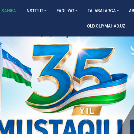
 SAHIFA
INSTITUT
FAOLIYAT
TALABALARGA
AB
OLD.OLIYMAHAD.UZ