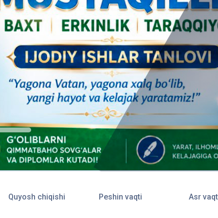
Quyosh chiqishi
Peshin vaqti
Asr vaqt