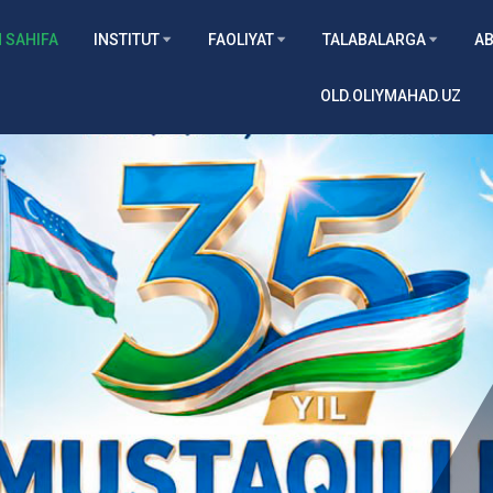
 SAHIFA
INSTITUT
FAOLIYAT
TALABALARGA
AB
OLD.OLIYMAHAD.UZ