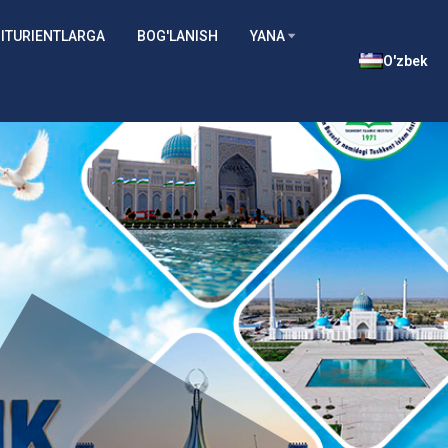
ITURIENTLARGA
BOG'LANISH
YANA
O'zbek