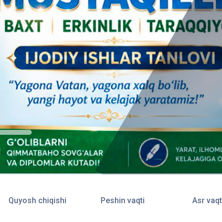
Quyosh chiqishi
Peshin vaqti
Asr vaqt