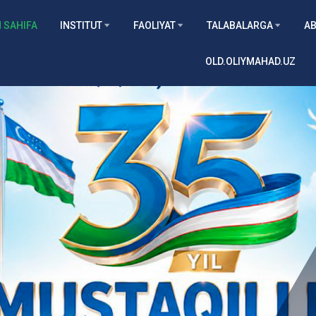
 SAHIFA
INSTITUT
FAOLIYAT
TALABALARGA
AB
OLD.OLIYMAHAD.UZ