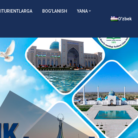
ITURIENTLARGA
BOG'LANISH
YANA
O'zbek