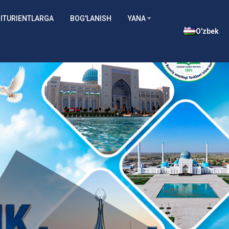
ITURIENTLARGA
BOG'LANISH
YANA
O'zbek