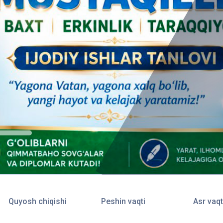
Quyosh chiqishi
Peshin vaqti
Asr vaqt