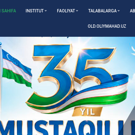
 SAHIFA
INSTITUT
FAOLIYAT
TALABALARGA
AB
OLD.OLIYMAHAD.UZ