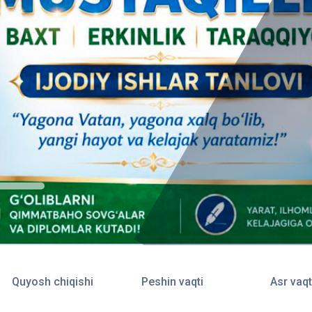
Quyosh chiqishi
Peshin vaqti
Asr vaqt