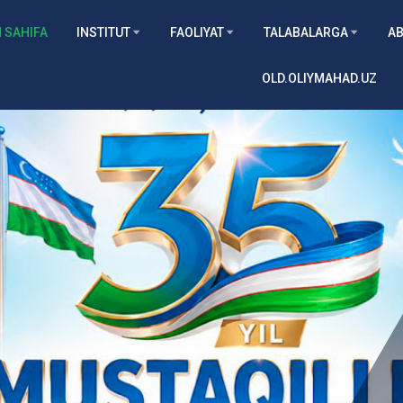
 SAHIFA
INSTITUT
FAOLIYAT
TALABALARGA
AB
OLD.OLIYMAHAD.UZ