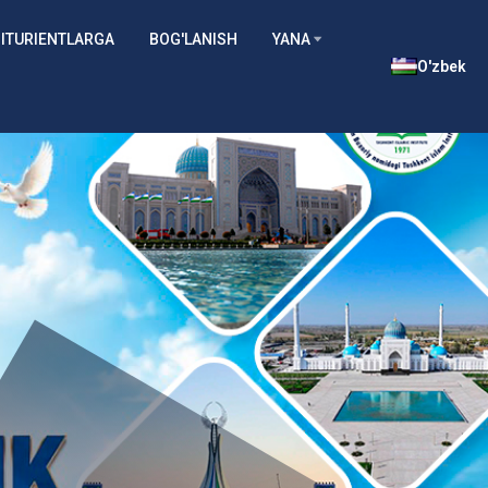
ITURIENTLARGA
BOG'LANISH
YANA
O'zbek