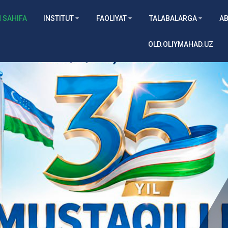
 SAHIFA
INSTITUT
FAOLIYAT
TALABALARGA
AB
OLD.OLIYMAHAD.UZ