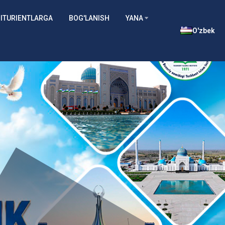
ITURIENTLARGA
BOG'LANISH
YANA
O'zbek