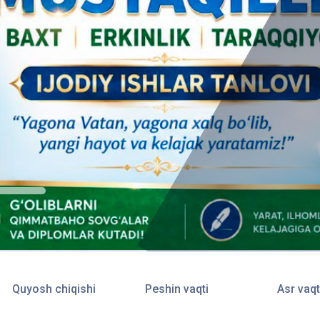
Quyosh chiqishi
Peshin vaqti
Asr vaqt