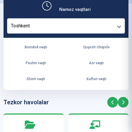
b,
Namoz vaqtlari
ya
ng
Toshkent
i
ha
yo
Bomdod vaqti
Quyosh chiqishi
t
va
Peshin vaqti
Asr vaqti
ke
laj
Shom vaqti
Xufton vaqti
ak
ya
ra
Tezkor havolalar
ta
mi
z”