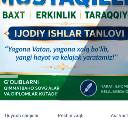
Quyosh chiqishi
Peshin vaqti
Asr vaqt