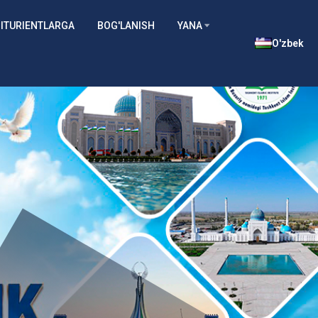
ITURIENTLARGA
BOG'LANISH
YANA
O'zbek