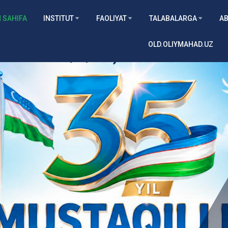
 SAHIFA
INSTITUT
FAOLIYAT
TALABALARGA
AB
OLD.OLIYMAHAD.UZ