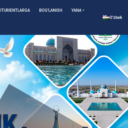
ITURIENTLARGA
BOG'LANISH
YANA
O'zbek