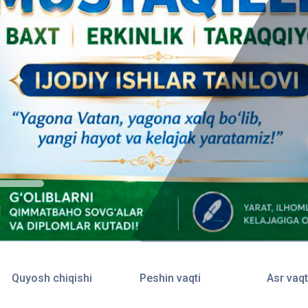
Quyosh chiqishi
Peshin vaqti
Asr vaqt