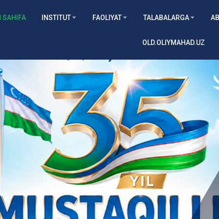
 SAHIFA
INSTITUT
FAOLIYAT
TALABALARGA
AB
OLD.OLIYMAHAD.UZ