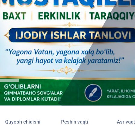
Quyosh chiqishi
Peshin vaqti
Asr vaqt