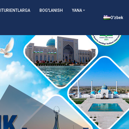
ITURIENTLARGA
BOG'LANISH
YANA
O'zbek