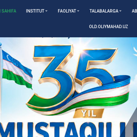
 SAHIFA
INSTITUT
FAOLIYAT
TALABALARGA
AB
OLD.OLIYMAHAD.UZ