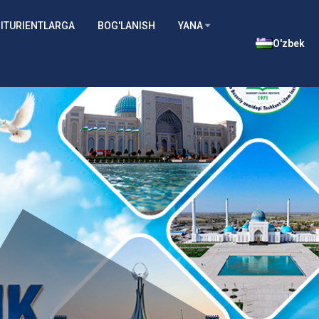
ITURIENTLARGA
BOG'LANISH
YANA
O'zbek