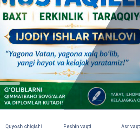
Quyosh chiqishi
Peshin vaqti
Asr vaqt