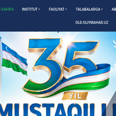
 SAHIFA
INSTITUT
FAOLIYAT
TALABALARGA
AB
OLD.OLIYMAHAD.UZ