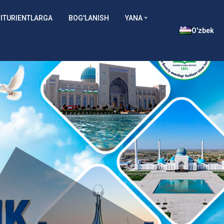
ITURIENTLARGA
BOG'LANISH
YANA
O'zbek