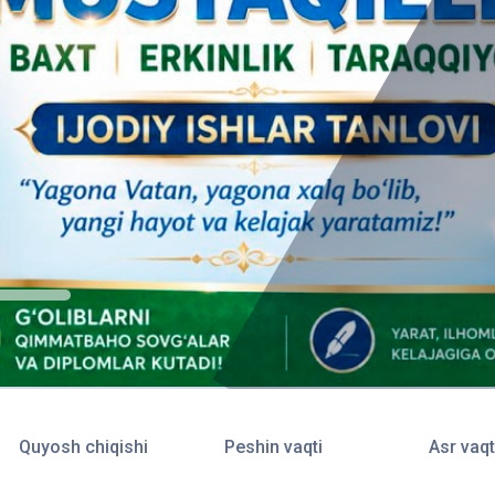
Quyosh chiqishi
Peshin vaqti
Asr vaqt