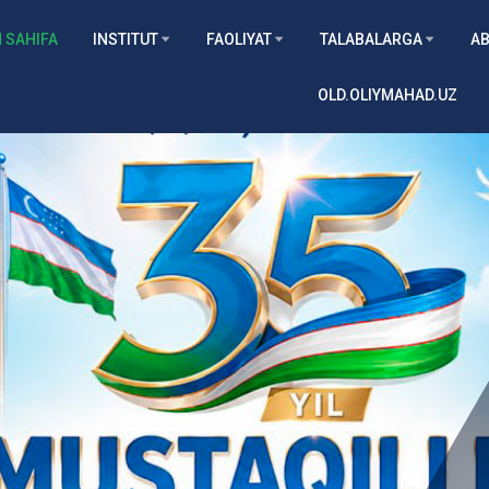
 SAHIFA
INSTITUT
FAOLIYAT
TALABALARGA
AB
OLD.OLIYMAHAD.UZ