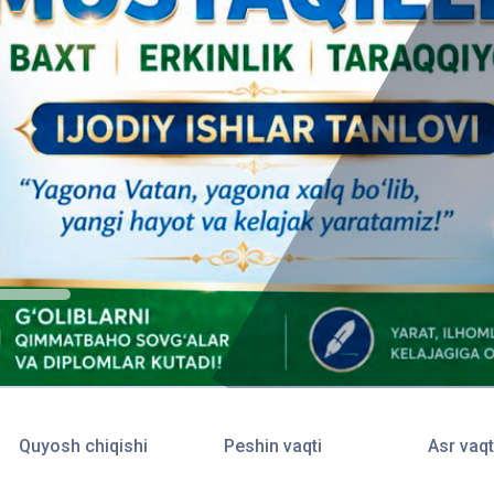
Quyosh chiqishi
Peshin vaqti
Asr vaqt