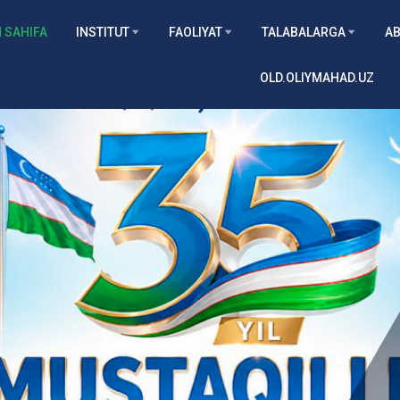
 SAHIFA
INSTITUT
FAOLIYAT
TALABALARGA
AB
OLD.OLIYMAHAD.UZ