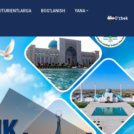
ITURIENTLARGA
BOG'LANISH
YANA
O'zbek