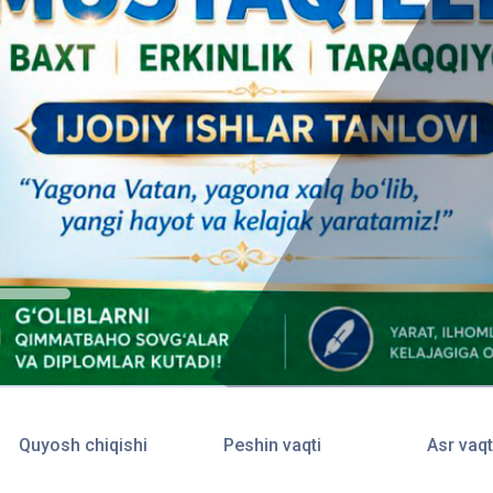
Quyosh chiqishi
Peshin vaqti
Asr vaqt