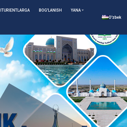
ITURIENTLARGA
BOG'LANISH
YANA
O'zbek