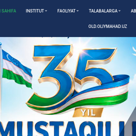
 SAHIFA
INSTITUT
FAOLIYAT
TALABALARGA
AB
OLD.OLIYMAHAD.UZ