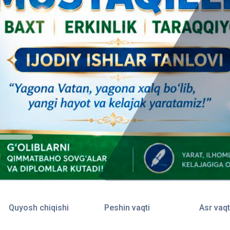
Quyosh chiqishi
Peshin vaqti
Asr vaqt