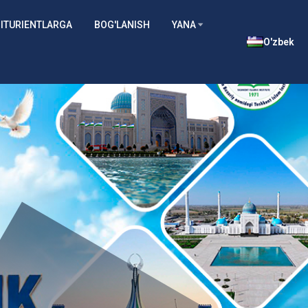
ITURIENTLARGA
BOG'LANISH
YANA
O'zbek