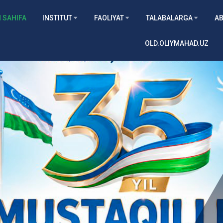
 SAHIFA
INSTITUT
FAOLIYAT
TALABALARGA
AB
OLD.OLIYMAHAD.UZ