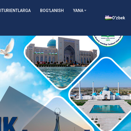
ITURIENTLARGA
BOG'LANISH
YANA
O'zbek