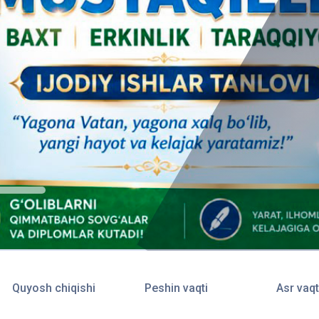
Quyosh chiqishi
Peshin vaqti
Asr vaqt