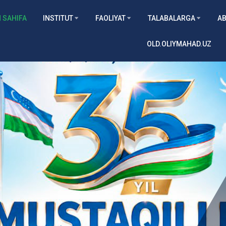
 SAHIFA
INSTITUT
FAOLIYAT
TALABALARGA
AB
OLD.OLIYMAHAD.UZ