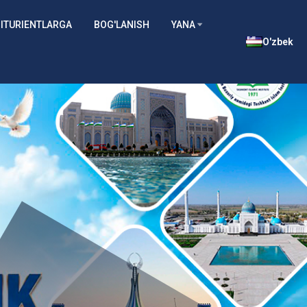
ITURIENTLARGA
BOG'LANISH
YANA
O'zbek