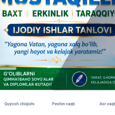
Quyosh chiqishi
Peshin vaqti
Asr vaqt