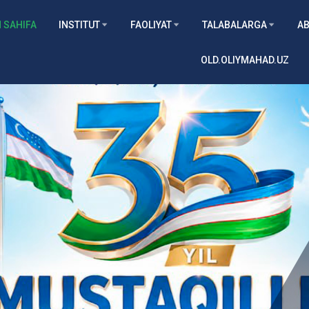
 SAHIFA
INSTITUT
FAOLIYAT
TALABALARGA
AB
OLD.OLIYMAHAD.UZ