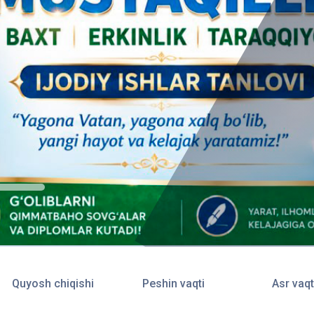
Quyosh chiqishi
Peshin vaqti
Asr vaqt