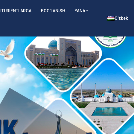
ITURIENTLARGA
BOG'LANISH
YANA
O'zbek