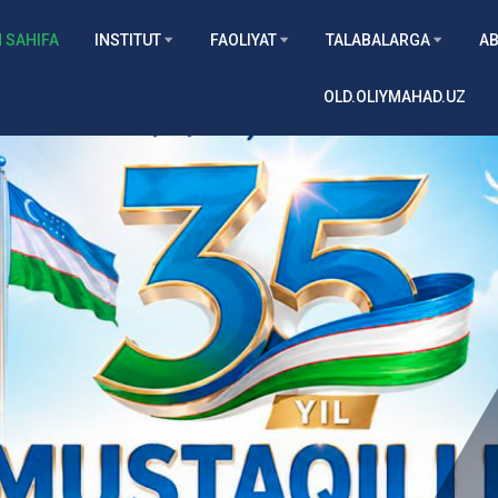
 SAHIFA
INSTITUT
FAOLIYAT
TALABALARGA
AB
OLD.OLIYMAHAD.UZ