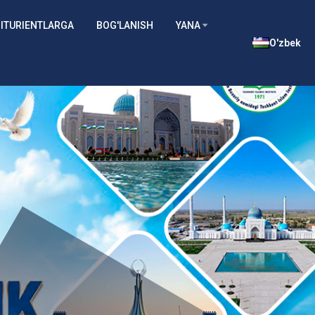
ITURIENTLARGA
BOG'LANISH
YANA
O'zbek