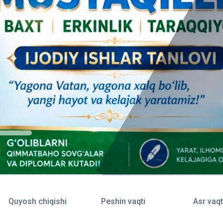
Quyosh chiqishi
Peshin vaqti
Asr vaqt