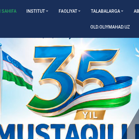
 SAHIFA
INSTITUT
FAOLIYAT
TALABALARGA
AB
OLD.OLIYMAHAD.UZ