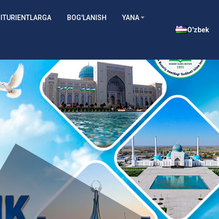
ITURIENTLARGA
BOG'LANISH
YANA
O'zbek