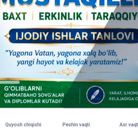
Quyosh chiqishi
Peshin vaqti
Asr vaqt