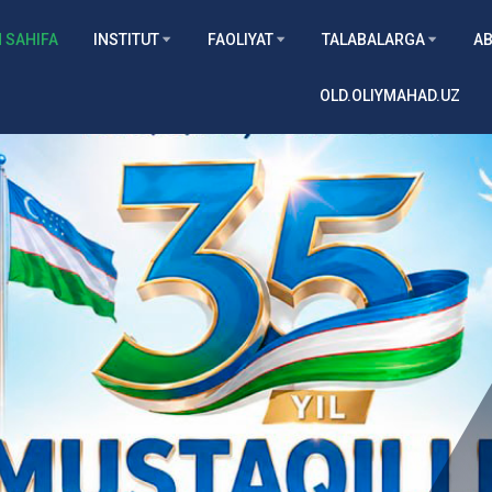
 SAHIFA
INSTITUT
FAOLIYAT
TALABALARGA
AB
OLD.OLIYMAHAD.UZ