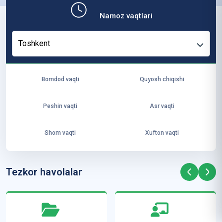
b,
Namoz vaqtlari
ya
ng
Toshkent
i
ha
yo
Bomdod vaqti
Quyosh chiqishi
t
va
Peshin vaqti
Asr vaqti
ke
laj
Shom vaqti
Xufton vaqti
ak
ya
ra
Tezkor havolalar
ta
mi
z”