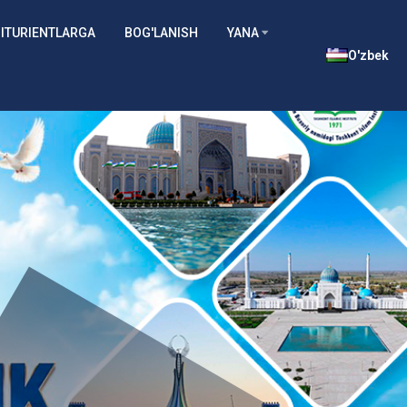
ITURIENTLARGA
BOG'LANISH
YANA
O'zbek