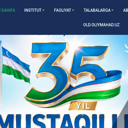
 SAHIFA
INSTITUT
FAOLIYAT
TALABALARGA
AB
OLD.OLIYMAHAD.UZ