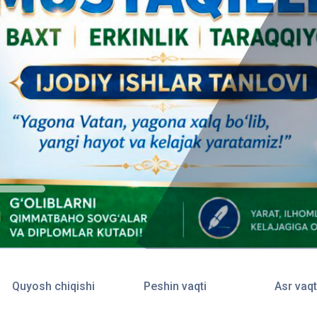
Quyosh chiqishi
Peshin vaqti
Asr vaqt