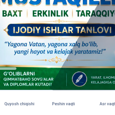
Quyosh chiqishi
Peshin vaqti
Asr vaqt