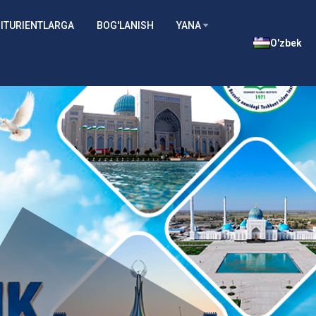
ITURIENTLARGA
BOG'LANISH
YANA
O'zbek