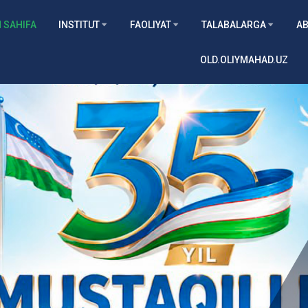
 SAHIFA
INSTITUT
FAOLIYAT
TALABALARGA
AB
OLD.OLIYMAHAD.UZ