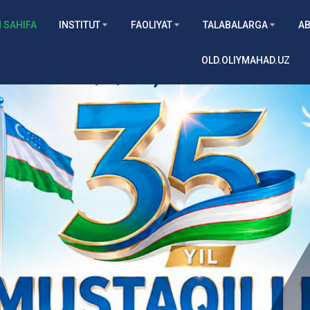
 SAHIFA
INSTITUT
FAOLIYAT
TALABALARGA
AB
OLD.OLIYMAHAD.UZ