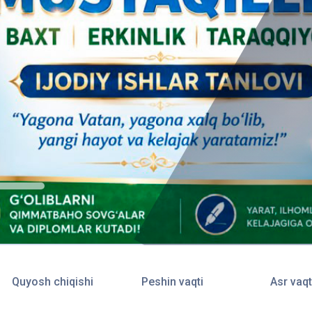
Quyosh chiqishi
Peshin vaqti
Asr vaqt