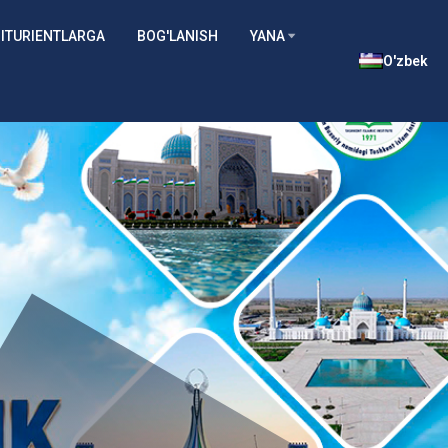
ITURIENTLARGA
BOG'LANISH
YANA
O'zbek